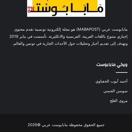
مابابوست عربي (MABAPOST) هو مجلة إلكترونية تونسية تقدم محتوى
إخباري متنوع باللغات العربية، الفرنسية والانكليزية. تأسست في يناير 2019
وتهدف إلى تقديم أخبار وتحليلات حول الأحداث الجارية في تونس والعالم.
ويكي مابابوست
أحمد أيوب الحفناوي
سوسن الجمني
مروى العلج
جميع الحقوق محفوظة مابابوست عربي ©2026