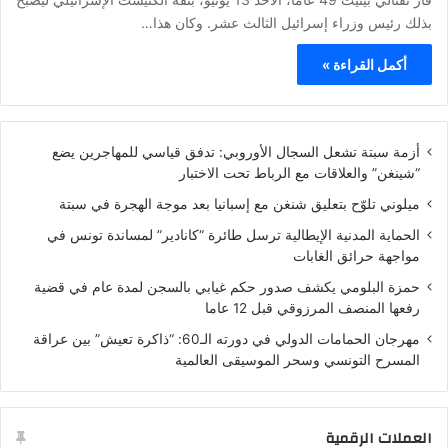
بذلك رئيس وزراء إسرائيل الثالث عشر. وكان هذا…
أكمل القراءة »
أزمة سبتة تشعل السجال الأوروبي: تدفق قياسي للمهاجرين يضع
“شينغن” والعلاقات مع الرباط تحت الاختبار
ميلوني تلوّح بتعليق شنغن مع إسبانيا بعد موجة الهجرة في سبتة
الحماية المدنية الإيطالية ترسل طائرة “كانادير” لمساندة تونس في
مواجهة حرائق الغابات
حمزة البلومي يكشف صدور حكم غيابي بالسجن لمدة عام في قضية
رفعها المنصف المرزوقي قبل 12 عاما
مهرجان الحمامات الدولي في دورته الـ60: “ذاكرة تعيش” بين عراقة
المسرح التونسي وسحر الموسيقى العالمية
العملات الرقمية