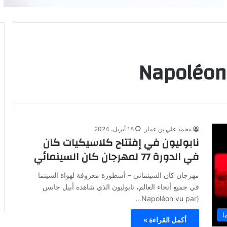
Napoléon 
محمد علي بن عمار
18 أبريل، 2024
نابوليون في إفتتاح كلاسيكيات كان
في الدورة 77 لمهرجان كان السينمائي
مهرجان كان السينمائي – أسطورة معروفة لهواة السينما
في جميع أنحاء العالم، نابوليون الذي شاهده أبيل جانس
(Napoléon vu par…
ا
أكمل القراءة »