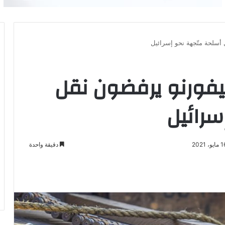
ل أسلحة متّجهة نحو إسرائيل
 ليفورنو يرفضون نقل
سرائيل
دقيقة واحدة
باعة