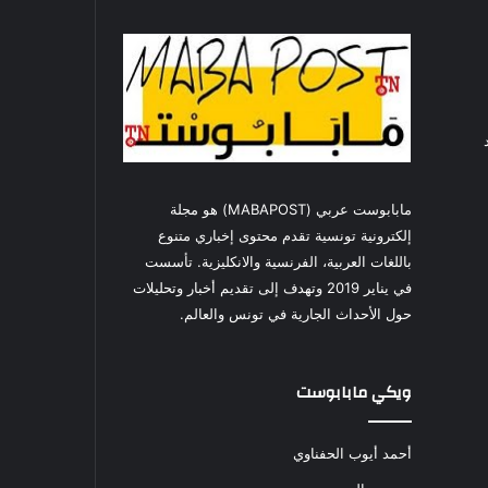
مابابوست عربي (MABAPOST) هو مجلة
إلكترونية تونسية تقدم محتوى إخباري متنوع
باللغات العربية، الفرنسية والانكليزية. تأسست
في يناير 2019 وتهدف إلى تقديم أخبار وتحليلات
حول الأحداث الجارية في تونس والعالم.
ويكي مابابوست
أحمد أيوب الحفناوي