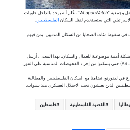
قل وجمعية “
WeaponWatch
“، عُلم أنه يوجد بالداخل حاويات
الإسرائيلي التي ستستخدم لقتل السكان
الفلسطينيين
.
ب في سقوط مئات الضحايا من السكان المدنيين. بمن فيهم
شكلة أمنية موضوعية للعمال والسكان. بهذا المعنى، أرسل
رع في ليفورنو، تضامنا مع السكان الفلسطينيين والمطالبة
ينيين الذين يعيشون تحت الاحتلال العسكري منذ سنوات.
يطاليا
القضية الفلسطينية
فلسطين