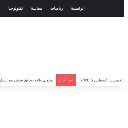
الرئيسية
رياضات
سياسة
تكنولوجيا
ث
الخميس, أغسطس 6 2026
آخر الأخبار
ميلوني تلوّح بتعليق شنغن مع إسبان