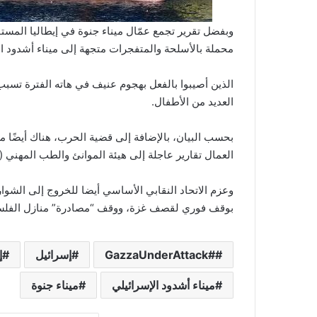
وبفضل تقرير تجمع عمّال ميناء جنوة في إيطاليا المست
محملة بالأسلحة والمتفجرات متجهة إلى ميناء أشدود 
الذين أصيبوا بالفعل بهجوم عنيف في هاته الفترة تسب
العديد من الأطفال.
بحسب البيان، بالإضافة إلى قضية الحرب، هناك أيضًا م
العمال تقارير عاجلة إلى هيئة الموانئ والطب المهني (ASL) حتى يتمكنوا من إجراء الفحوصات المناسبة على الفور.
وعزم الاتحاد النقابي الأساسي أيضا للخروج إلى الشوا
بوقف فوري لقصف غزة، ووقف “مصادرة” منازل الفلسط
#GazzaUnderAttack
إسرائيل
إ
ميناء أشدود الإسرائيلي
ميناء جنوة