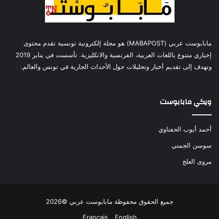
مابابوست عربي (MABAPOST) هو مجلة إلكترونية تونسية تقدم محتوى
إخباري متنوع باللغات العربية، الفرنسية والانكليزية. تأسست في يناير 2019
وتهدف إلى تقديم أخبار وتحليلات حول الأحداث الجارية في تونس والعالم.
ويكي مابابوست
أحمد أيوب الحفناوي
سوسن الجمني
مروى العلج
جميع الحقوق محفوظة مابابوست عربي ©2026
Français
English