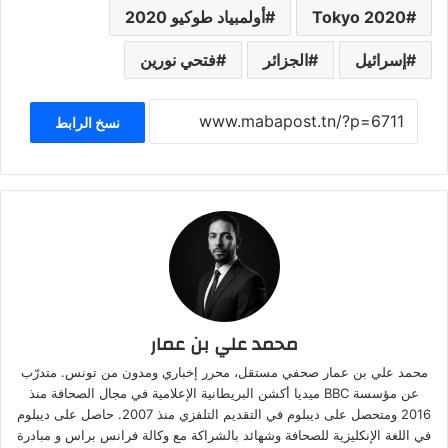
Tokyo 2020
أولمبياد طوكيو 2020
إسرائيل
الجزائر
فتحي نورين
نسخ الرابط
محمد علي بن عمار
محمد علي بن عمار صحفي مستقل، محرر إخباري ومدون من تونس. متدرّب
عن مؤسسة BBC ميديا أكشن البريطانية الإعلامية في مجال الصحافة منذ
2016 ومتحصل على ديبلوم في التقديم التلفزي منذ 2007. حاصل على ديبلوم
في اللغة الإنكليزية للصحافة وشهائد بالشراكة مع وكالة فرانس براس و مبادرة