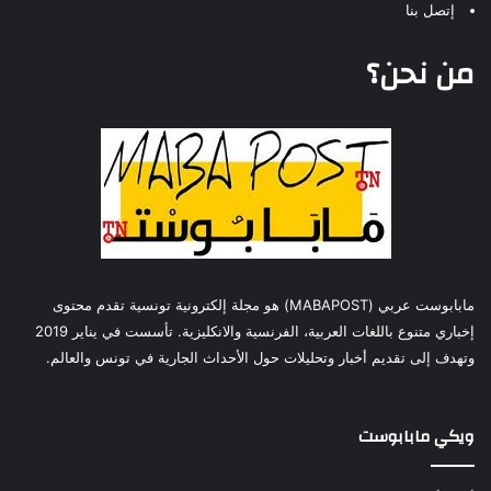
إتصل بنا
من نحن؟
مابابوست عربي (MABAPOST) هو مجلة إلكترونية تونسية تقدم محتوى
إخباري متنوع باللغات العربية، الفرنسية والانكليزية. تأسست في يناير 2019
وتهدف إلى تقديم أخبار وتحليلات حول الأحداث الجارية في تونس والعالم.
ويكي مابابوست