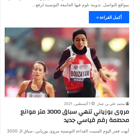
بمواقع التواصل. تدوينة تلوم فيها الجامعة التونسية لرفع…
أكمل القراءة »
محمد علي بن عمار
1 أغسطس، 2021
مروى بوزياني تنهي سباق 3000 متر موانع
محطمة رقم قياسي جديد
أنهت فجر اليوم السببت العداءة التونسية مروى بوزياني، سباق الـ 3000