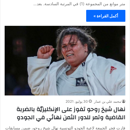
متر موانع من المجموعة (1) في المرتبة السادسة. بعد…
أكمل القراءة »
محمد علي بن عمار
30 يوليو، 2021
نهال شيخ روحو تفوز على الإنكليزيّة بالضربة
القاضية وتمر للدور الثمن نهائي في الجودو
فازت فجر الجمعة لاعبة الجودو التونسية نهال شيخ روحو، ضمن مسابقات