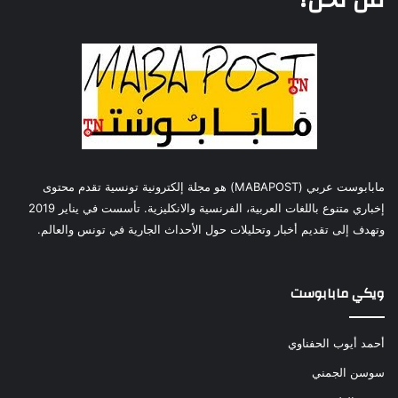
مابابوست عربي (MABAPOST) هو مجلة إلكترونية تونسية تقدم محتوى
إخباري متنوع باللغات العربية، الفرنسية والانكليزية. تأسست في يناير 2019
وتهدف إلى تقديم أخبار وتحليلات حول الأحداث الجارية في تونس والعالم.
ويكي مابابوست
أحمد أيوب الحفناوي
سوسن الجمني