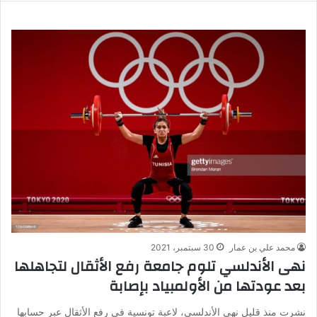
محمد علي بن عمار
30 سبتمبر، 2021
نهى الأندلسي تلوم جامعة رفع الأثقال لتجاهلها
بعد عودتها من الأولمبياد بإصابة
نشرت منذ قليل نهى الأندلسي، لاعبة تونسية في رفع الأثقال عبر حسابها