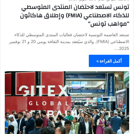
تونس تستعد لاحتضان المنتدى المتوسطي
للذكاء الاصطناعي (FMIA) وإطلاق هاكاثون
“مواهب تونس”
تستعد العاصمة التونسية لاحتضان فعاليات المنتدى المتوسطي للذكاء
الاصطناعي (FMIA). والذي سيُعقد بمدينة الثقافة يومي 20 و 21 نوفمبر
2025.…
أكمل القراءة »