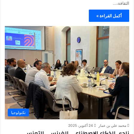
الثقافة،…
أكمل القراءة »
تكنولوجيا
محمد علي بن عمار
24 أكتوبر، 2025
​نادي الذكاء الاصطناعي الفرنسي التونسي