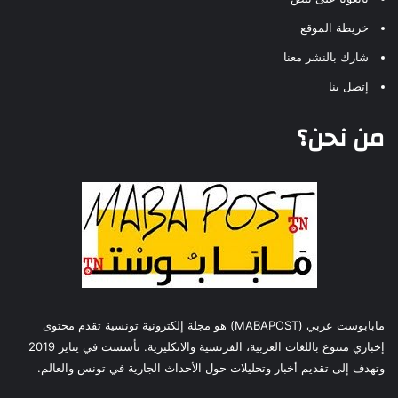
خريطة الموقع
شارك بالنشر معنا
إتصل بنا
من نحن؟
مابابوست عربي (MABAPOST) هو مجلة إلكترونية تونسية تقدم محتوى
إخباري متنوع باللغات العربية، الفرنسية والانكليزية. تأسست في يناير 2019
وتهدف إلى تقديم أخبار وتحليلات حول الأحداث الجارية في تونس والعالم.