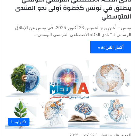
ينطلق في تونس كخطوة أولى نحو المنتدى
المتوسطي
تونس – أُعلن يوم الخميس 23 أكتوبر 2025، في تونس عن الإطلاق
الرسمي لـ ” نادي الذكاء الاصطناعي الفرنسي التونسي…
أكمل القراءة »
تكنولوجيا
محمد علي بن عمار
22 أكتوبر، 2025