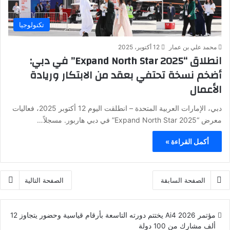
تكنولوجيا
محمد علي بن عمار
12 أكتوبر، 2025
انطلاق “Expand North Star 2025” في دبي:
أضخم نسخة تحتفي بعقد من الابتكار وريادة
الأعمال
دبي، الإمارات العربية المتحدة – انطلقت اليوم 12 أكتوبر 2025، فعاليات
معرض “Expand North Star 2025” في دبي هاربور. مسجلاً…
أكمل القراءة »
الصفحة السابقة
الصفحة التالية
مؤتمر Ai4 2026 يختتم دورته التاسعة بأرقام قياسية وحضور يتجاوز 12
ألف مشارك من 100 دولة