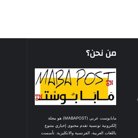
من نحن؟
مابابوست عربي (MABAPOST) هو مجلة
إلكترونية تونسية تقدم محتوى إخباري متنوع
باللغات العربية، الفرنسية والانكليزية. تأسست