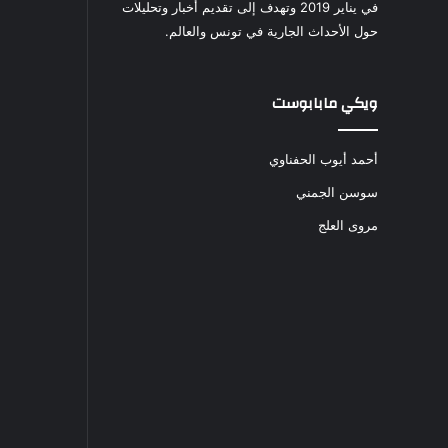
في يناير 2019 وتهدف إلى تقديم أخبار وتحليلات
حول الأحداث الجارية في تونس والعالم.
ويكي مابابوست
أحمد أيوب الحفناوي
سوسن الجمني
مروى العلج