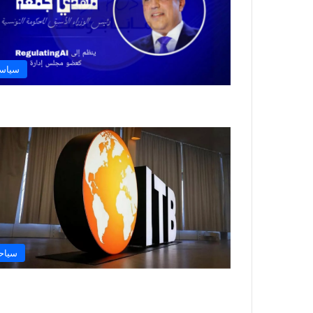
سياس
سياح