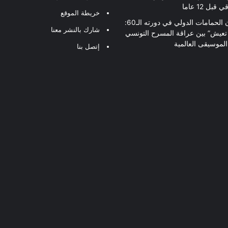
قبل 12 عاما
خريطة الموقع
مهرجان الحمامات الدولي في دورته الـ60:
شارك بالنشر معنا
 تعيش” بين عراقة المسرح التونسي
لموسيقى العالمية
إتصل بنا