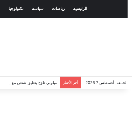
الرئيسية
رياضات
سياسة
تكنولوجيا
ث
الجمعة, أغسطس 7 2026
آخر الأخبار
ميلوني تلوّح بتعليق شنغن مع إسباني