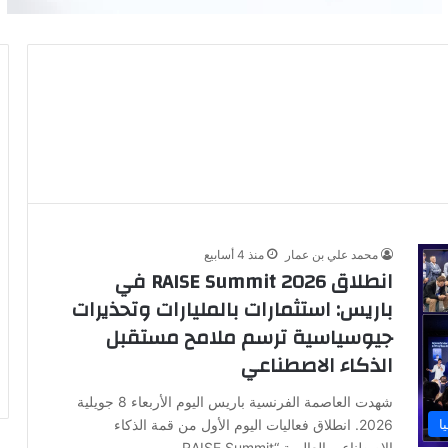
محمد علي بن عمار
منذ 4 أسابيع
انطلاق RAISE Summit 2026 في
باريس: استثمارات بالمليارات وتحذيرات
جيوسياسية ترسم ملامح مستقبل
الذكاء الاصطناعي
شهدت العاصمة الفرنسية باريس اليوم الأربعاء 8 جويلية
ا
2026. انطلاق فعاليات اليوم الأول من قمة الذكاء
الاصطناعي العالمية “RAISE Summit…