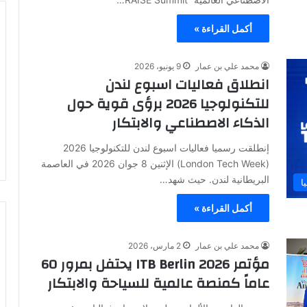
أكمل القراءة »
محمد علي بن عمار
9 يونيو، 2026
انطلاق فعاليات اسبوع لندن
للتكنولوجيا 2026 برؤى قوية حول
الذكاء الاصطناعي والابتكار
إنطلقت رسميا فعاليات اسبوع لندن للتكنولوجيا 2026
(London Tech Week) الإثنين 8 جوان 2026 في العاصمة
البريطانية لندن. حيث شهد…
ا
أكمل القراءة »
محمد علي بن عمار
2 مارس، 2026
مؤتمر ITB Berlin 2026 يحتفل بمرور 60
عاماً كمنصة عالمية للسياحة والابتكار