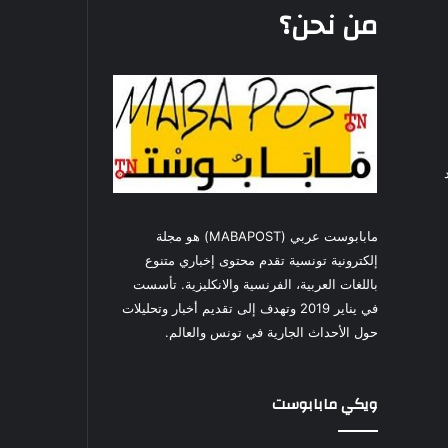
من نحن؟
مابابوست عربي (MABAPOST) هو مجلة
إلكترونية تونسية تقدم محتوى إخباري متنوع
باللغات العربية، الفرنسية والانكليزية. تأسست
في يناير 2019 وتهدف إلى تقديم أخبار وتحليلات
حول الأحداث الجارية في تونس والعالم.
ويكي مابابوست