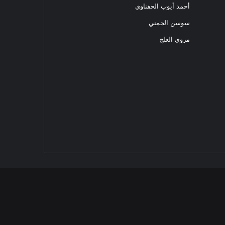
أحمد أيوب الحفناوي
سوسن الجمني
مروى العلج