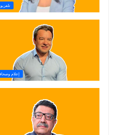
تلفزيو
إعلام وصحاف