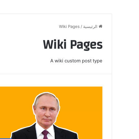
الرئيسية
/
Wiki Pages
Wiki Pages
A wiki custom post type