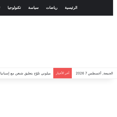
الرئيسية
رياضات
سياسة
تكنولوجيا
ث
الجمعة, أغسطس 7 2026
آخر الأخبار
ميلوني تلوّح بتعليق شنغن مع إسباني