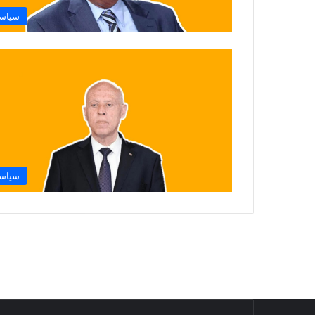
سياس
سياس