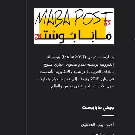
مابابوست عربي (MABAPOST) هو مجلة
إلكترونية تونسية تقدم محتوى إخباري متنوع
باللغات العربية، الفرنسية والانكليزية. تأسست
في يناير 2019 وتهدف إلى تقديم أخبار وتحليلات
حول الأحداث الجارية في تونس والعالم.
ويكي مابابوست
أحمد أيوب الحفناوي
سوسن الجمني