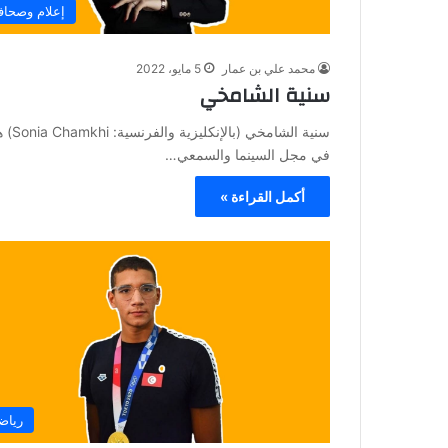
إعلام وصحاف
محمد علي بن عمار
5 مايو، 2022
سنية الشامخي
سنية
في مجل السينما والسمعي…
أكمل القراءة »
رياض