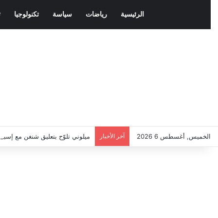
الرئيسية
رياضات
سياسة
تكنولوجيا
ث
الخميس, أغسطس 6 2026
آخر الأخبار
ميلوني تلوّح بتعليق شنغن مع إسبان