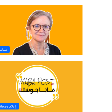
سياس
إعلام وصحاف