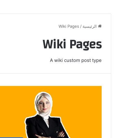
الرئيسية
/
Wiki Pages
Wiki Pages
A wiki custom post type