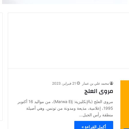
محمد علي بن عمار
21 فبراير، 2023
مروى العلج
مروى العلج (بالإنكليزية: Marwa Elj)، من مواليد 16 أكتوبر
1995، إعلامية، مذيعة ومدونة من تونس. وهي أصيلة
منطقة رأس الجبل…
أكمل القراءة »