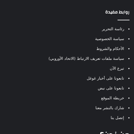
روابط مفيدة
رئاسة التحرير
سياسة الخصوصية
الأحكام والشروط
سياسة ملفات تعريف الارتباط (الاتحاد الأوروبي)
تبرع الآن
تابعونا على أخبار غوغل
تابعونا على نبض
خريطة الموقع
شارك بالنشر معنا
إتصل بنا