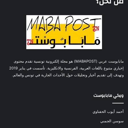
من نحن؟
مابابوست عربي (MABAPOST) هو مجلة إلكترونية تونسية تقدم محتوى
إخباري متنوع باللغات العربية، الفرنسية والانكليزية. تأسست في يناير 2019
وتهدف إلى تقديم أخبار وتحليلات حول الأحداث الجارية في تونس والعالم.
ويكي مابابوست
أحمد أيوب الحفناوي
سوسن الجمني