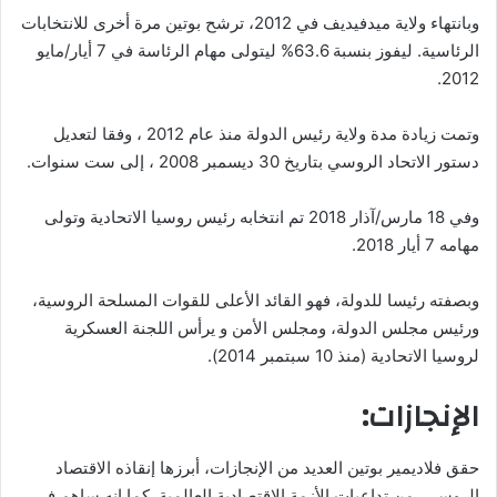
وبانتهاء ولاية ميدفيديف في 2012، ترشح بوتين مرة أخرى للانتخابات
الرئاسية. ليفوز بنسبة 63.6% ليتولى مهام الرئاسة في 7 أيار/مايو
2012.
وتمت زيادة مدة ولاية رئيس الدولة منذ عام 2012 ، وفقا لتعديل
دستور الاتحاد الروسي بتاريخ 30 ديسمبر 2008 ، إلى ست سنوات.
وفي 18 مارس/آذار 2018 تم انتخابه رئيس روسيا الاتحادية وتولى
مهامه 7 أيار 2018.
وبصفته رئيسا للدولة، فهو القائد الأعلى للقوات المسلحة الروسية،
ورئيس مجلس الدولة، ومجلس الأمن و يرأس اللجنة العسكرية
لروسيا الاتحادية (منذ 10 سبتمبر 2014).
الإنجازات:
حقق فلاديمير بوتين العديد من الإنجازات، أبرزها إنقاذه الاقتصاد
الروسي، من تداعيات الأزمة الاقتصادية العالمية. كما إنه ساهم في