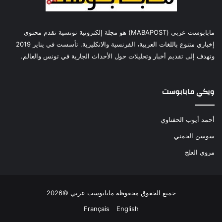
مابابوست عربي (MABAPOST) هو مجلة إلكترونية تونسية تقدم محتوى
إخباري متنوع باللغات العربية، الفرنسية والانكليزية. تأسست في يناير 2019
وتهدف إلى تقديم أخبار وتحليلات حول الأحداث الجارية في تونس والعالم.
ويكي مابابوست
أحمد أيوب الحفناوي
سوسن الجمني
مروى العلج
جميع الحقوق محفوظة مابابوست عربي ©2026
Français
English