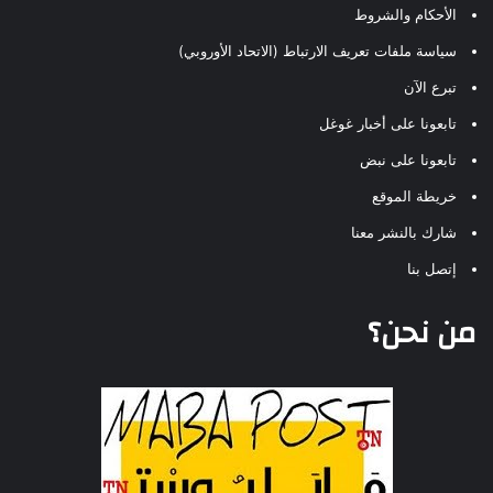
الأحكام والشروط
سياسة ملفات تعريف الارتباط (الاتحاد الأوروبي)
تبرع الآن
تابعونا على أخبار غوغل
تابعونا على نبض
خريطة الموقع
شارك بالنشر معنا
إتصل بنا
من نحن؟