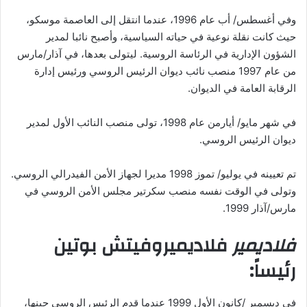
وفي أغسطس/ أب عام 1996، عندما انتقل إلى العاصمة موسكو،
حيث كانت نقلة نوعية في حياته السياسية، وأصبح نائبا لمدير
الشؤون الإدارية في الرئاسة الروسية. ليتولى بعدها، في آذار/مارس
من عام 1997 منصب نائب ديوان الرئيس الروسي ورئيس إدارة
الرقابة العامة في الديوان.
في شهر مايو/ أيارمن عام 1998، تولى منصب النائب الأول لمدير
ديوان الرئيس الروسي.
تم تعيينه في يوليو/ تموز 1998 مديرا لجهاز الأمن الفيدرالي الروسي.
وتولى في الوقت نفسه منصب سكرتير مجلس الأمن الروسي في
مارس/آذار 1999.
فلاديمير
فلاديميروفيتش بوتين
رئيساً:
في ديسمبر /كانون الأول 1999 عندما قدم الرئيس الروسي حينها،