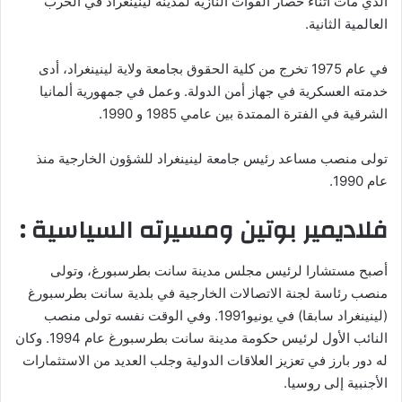
الذي مات أثناء حصار القوات النازية لمدينة لينينغراد في الحرب
العالمية الثانية.
في عام 1975 تخرج من كلية الحقوق بجامعة ولاية لينينغراد، أدى
خدمته العسكرية في جهاز أمن الدولة. وعمل في جمهورية ألمانيا
الشرقية في الفترة الممتدة بين عامي 1985 و 1990.
تولى منصب مساعد رئيس جامعة لينينغراد للشؤون الخارجية منذ
عام 1990.
فلاديمير بوتين ومسيرته السياسية :
أصبح مستشارا لرئيس مجلس مدينة سانت بطرسبورغ، وتولى
منصب رئاسة لجنة الاتصالات الخارجية في بلدية سانت بطرسبورغ
(لينينغراد سابقا) في يونيو1991. وفي الوقت نفسه تولى منصب
النائب الأول لرئيس حكومة مدينة سانت بطرسبورغ عام 1994. وكان
له دور بارز في تعزيز العلاقات الدولية وجلب العديد من الاستثمارات
الأجنبية إلى روسيا.