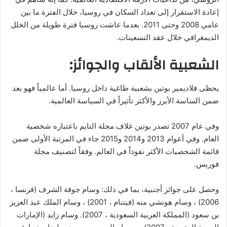
إعادة الاستقرار إلى تعداد السكان في روسيا، خلال الفترة ما بين
عامي 2008 وحتى 2011. بعدما عاشت روسيا فترة طويلة من الخلل
الديمغرافي خلال عقد التسعينات.
الشعبية الألقاب والجوائز:
يحظى فلاديمير بوتين بشعبية طاغية داخل روسيا. أما عالمياً فهو يعد
ضمن الساسة الأبرز والأكثر تأثيراً في السياسة العالمية.
وفي عام 2007 تصدر بوتين غلاف مجلة التايم باعتباره شخصية
العام. وفي أعوام 2013 و2014 و2015 جاء في المرتبة الأولى ضمن
قائمة الشخصيات الأكثر نفوذاً في العالم. وفقاً لتصنيف مجلة
فوربس.
وحصل على جوائز أجنبية، بما في ذلك: وسام جوقة الشرف (فرنسا ،
2006) ، وسام هوتشي منه (فيتنام ، 2001) ، وسام الملك عبد العزيز
بن سعود (المملكة العربية السعودية ، 2007). وسام زايد (الإمارات