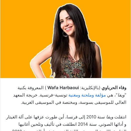
وفاء الحرباوي
(بالإنكليزية:
Wafa Harbaoui
) المعروفة بكنية
“
ويفا
“، هي
مؤلفة وملحنة ومغنية
تونسية-فرنسية. خريجة المعهد
العالي للموسيقى بسوسة، ومختصة في الموسيقى الغربية.
انتقلت
ويفا
سنة 2010 إلى فرنسا، أين طورت عزفها على آلة الغيتار
و أدائها الصوتي. سنة 2014 انطلقت في تأليف وتلحين أغانيها