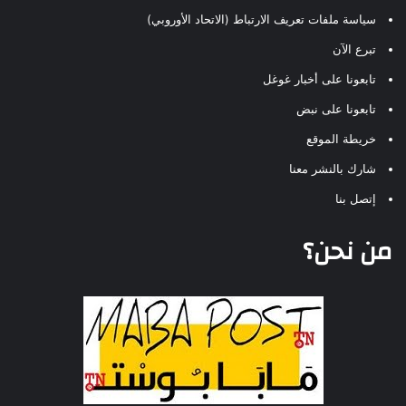
سياسة ملفات تعريف الارتباط (الاتحاد الأوروبي)
تبرع الآن
تابعونا على أخبار غوغل
تابعونا على نبض
خريطة الموقع
شارك بالنشر معنا
إتصل بنا
من نحن؟