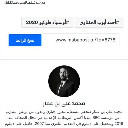
حوار لوكالة فرانس برس (AFP)
أحمد أيوب الحفناوي
أولمبياد طوكيو 2020
نسخ الرابط
محمد علي بن عمار
محمد علي بن عمار صحفي مستقل، محرر إخباري ومدون من تونس. متدرّب
عن مؤسسة BBC ميديا أكشن البريطانية الإعلامية في مجال الصحافة منذ
2016 ومتحصل على ديبلوم في التقديم التلفزي منذ 2007. حاصل على ديبلوم