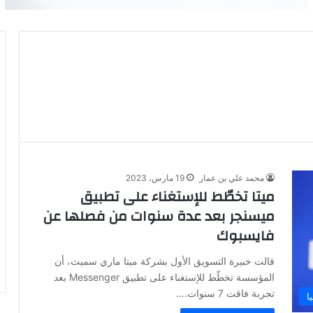
محمد علي بن عمار
19 مارس، 2023
ميتا تخطّط للإستغناء على تطبيق
ميسنجر بعد عدة سنوات من فصلها عن
فايسبوك
قالت خبيرة التسويق الأول بشركة ميتا ماري سميث، أن
المؤسسة تخطّط للإستغناء على تطبيق Messenger بعد
تجربة فاقت 7 سنوات.…
ا