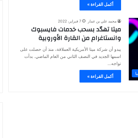
أكمل القراءة »
محمد علي بن عمار
7 فبراير، 2022
ميتا تهدّد بسحب خدمات فايسبوك
وانستاغرام من القارة الأوروبية
يبدو أن شركة ميتا الأمريكية العملاقة، منذ أن حصلت على
اسمها الجديد في النصف الثاني من العام الماضي. بدأت
تواجه…
ا
أكمل القراءة »