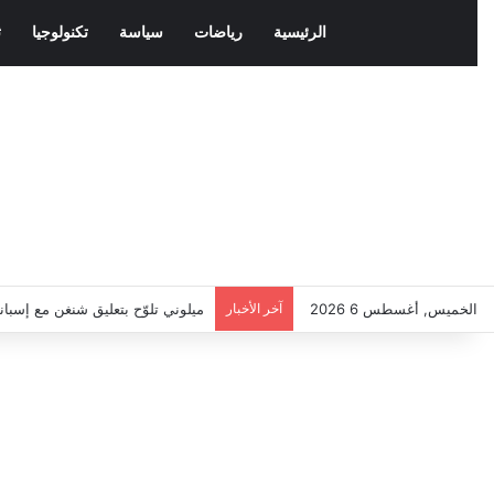
الرئيسية
رياضات
سياسة
تكنولوجيا
ث
الخميس, أغسطس 6 2026
آخر الأخبار
ميلوني تلوّح بتعليق شنغن مع إسبان